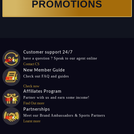
PROMOTIONS
Customer support 24/7
have a question ? Speak to our agent online
Contact CS
New Member Guide
Check out FAQ and guides
Check now
Affiliates Program
Partner with us and earn some income!
Find Out more
Partnerships
Meet our Brand Ambassadors & Sports Partners
Learnt more