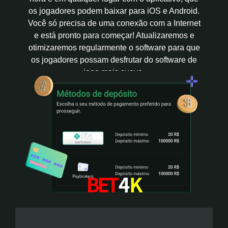
os jogadores podem baixar para iOS e Android.
Você só precisa de uma conexão com a Internet
e está pronto para começar! Atualizaremos e
otimizaremos regularmente o software para que
os jogadores possam desfrutar do software de
jogo mais suave.