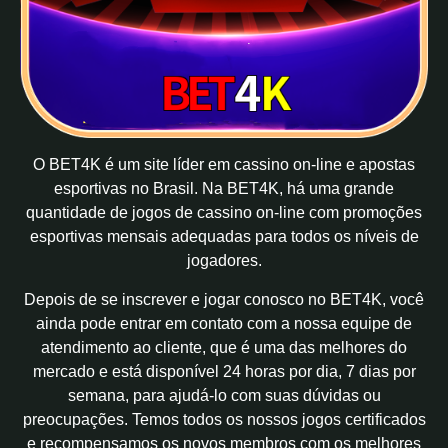
O BET4K é um site líder em cassino on-line e apostas
esportivas no Brasil. Na BET4K, há uma grande
quantidade de jogos de cassino on-line com promoções
esportivas mensais adequadas para todos os níveis de
jogadores.
Depois de se inscrever e jogar conosco no BET4K, você
ainda pode entrar em contato com a nossa equipe de
atendimento ao cliente, que é uma das melhores do
mercado e está disponível 24 horas por dia, 7 dias por
semana, para ajudá-lo com suas dúvidas ou
preocupações. Temos todos os nossos jogos certificados
e recompensamos os novos membros com os melhores