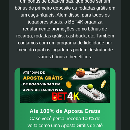
um bônus de boas-vindas, que pode ser um
bônus de primeiro depósito ou rodadas grátis em
um caça-níqueis. Além disso, para todos os
jogadores atuais, o BET4K organiza
regularmente promoções como bônus de
recarga, rodadas grátis, cashback, etc. Também
contamos com um programa de fidelidade por
meio do qual os jogadores podem desfrutar de
vários bônus e benefícios.
Ate 100% de Aposta Gratis
Caso você perca, receba 100% de
volta como uma Aposta Grátis de até