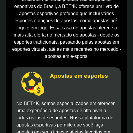
esportivas do Brasil, a BET4K oferece um livro de
apostas esportivas profundo que inclui vários
esportes e opções de apostas, como apostas pré-
jogo e em jogo. Essa casa de apostas oferece a
mais alta oferta no mercado de apostas - desde os
esportes tradicionais, passando pelas apostas em
esportes virtuais, até as mais recentes no mercado -
apostas em e-sports.
Apostas em esportes
Na BET4K, somos especializados em oferecer
uma experiência de apostas de alto nível a
todos os fãs de esportes! Nossa plataforma de
apostas esportivas permite que você faça
apostas em seus times e atletas favoritos em