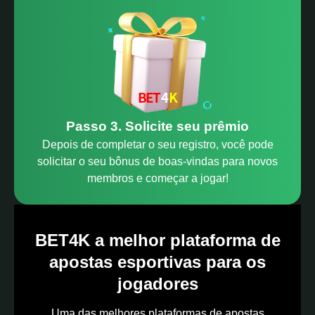
Passo 3. Solicite seu prêmio
Depois de completar o seu registro, você pode
solicitar o seu bônus de boas-vindas para novos
membros e começar a jogar!
BET4K a melhor plataforma de
apostas esportivas para os
jogadores
Uma das melhores plataformas de apostas