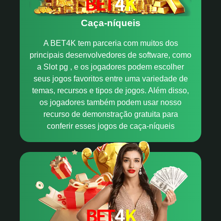
Caça-níqueis
A BET4K tem parceria com muitos dos
principais desenvolvedores de software, como
a Slot pg , e os jogadores podem escolher
seus jogos favoritos entre uma variedade de
temas, recursos e tipos de jogos. Além disso,
os jogadores também podem usar nosso
recurso de demonstração gratuita para
conferir esses jogos de caça-níqueis