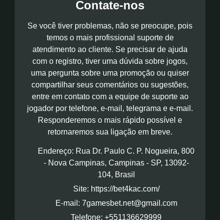
Contate-nos
Se você tiver problemas, não se preocupe, pois
temos o mais profissional suporte de
atendimento ao cliente. Se precisar de ajuda
com o registro, tiver uma dúvida sobre jogos,
uma pergunta sobre uma promoção ou quiser
compartilhar seus comentários ou sugestões,
entre em contato com a equipe de suporte ao
jogador por telefone, e-mail, telegrama e e-mail.
Responderemos o mais rápido possível e
retornaremos sua ligação em breve.
Endereço: Rua Dr. Paulo C. P. Nogueira, 800
- Nova Campinas, Campinas - SP, 13092-
104, Brasil
Site: https://bet4kac.com/
E-mail:
7gamesbet.net@gmail.com
Telefone: +551136629999