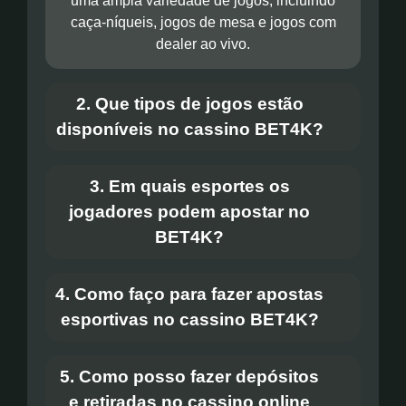
uma ampla variedade de jogos, incluindo
caça-níqueis, jogos de mesa e jogos com
dealer ao vivo.
2. Que tipos de jogos estão
disponíveis no cassino BET4K?
3. Em quais esportes os
jogadores podem apostar no
BET4K?
4. Como faço para fazer apostas
esportivas no cassino BET4K?
5. Como posso fazer depósitos
e retiradas no cassino online