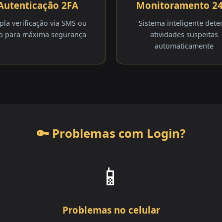
Autenticação 2FA
Monitoramento 24
la verificação via SMS ou
Sistema inteligente dete
p para máxima segurança
atividades suspeitas
automaticamente
🔑 Problemas com Login?
📱
Problemas no celular