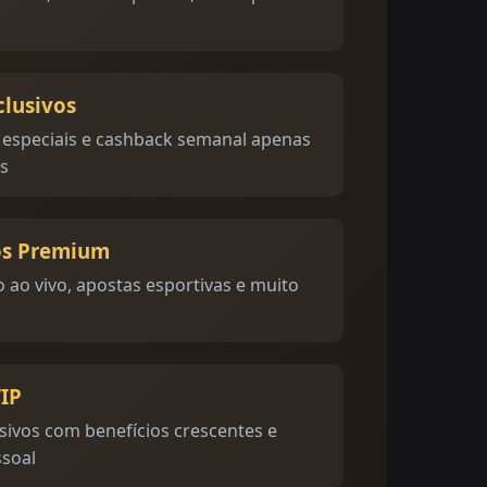
clusivos
especiais e cashback semanal apenas
es
os Premium
no ao vivo, apostas esportivas e muito
VIP
usivos com benefícios crescentes e
ssoal