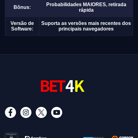
Probabilidades MAIORES, retirada
Bônus:
rápida
Versão de
Suporta as versões mais recentes dos
Software:
principais navegadores