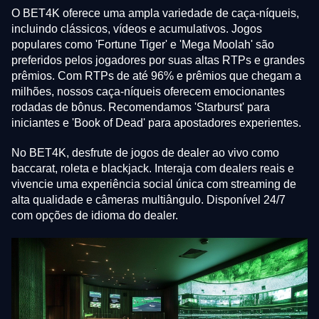
O BET4K oferece uma ampla variedade de caça-níqueis,
incluindo clássicos, vídeos e acumulativos. Jogos
populares como 'Fortune Tiger' e 'Mega Moolah' são
preferidos pelos jogadores por suas altas RTPs e grandes
prêmios. Com RTPs de até 96% e prêmios que chegam a
milhões, nossos caça-níqueis oferecem emocionantes
rodadas de bônus. Recomendamos 'Starburst' para
iniciantes e 'Book of Dead' para apostadores experientes.
No BET4K, desfrute de jogos de dealer ao vivo como
baccarat, roleta e blackjack. Interaja com dealers reais e
vivencie uma experiência social única com streaming de
alta qualidade e câmeras multiângulo. Disponível 24/7
com opções de idioma do dealer.