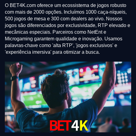
O BET4K.com oferece um ecossistema de jogos robusto
com mais de 2000 opções. Incluímos 1000 caça-níqueis,
500 jogos de mesa e 300 com dealers ao vivo. Nossos
jogos são diferenciados por exclusividade, RTP elevado e
mecânicas especiais. Parceiros como NetEnt e
Microgaming garantem qualidade e inovação. Usamos
palavras-chave como 'alta RTP', 'jogos exclusivos' e
'experiência imersiva' para otimizar a busca.