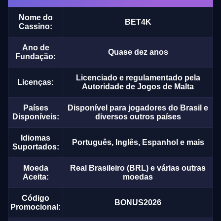
Nome do
BET4K
Cassino:
Ano de
Quase dez anos
Fundação:
Licenciado e regulamentado pela
Licenças:
Autoridade de Jogos de Malta
Países
Disponível para jogadores do Brasil e
Disponíveis:
diversos outros países
Idiomas
Português, Inglês, Espanhol e mais
Suportados:
Moeda
Real Brasileiro (BRL) e várias outras
Aceita:
moedas
Código
BONUS2026
Promocional: