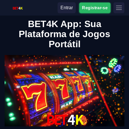
Entrar
Registrar-se
BET4K App: Sua
Plataforma de Jogos
Portátil