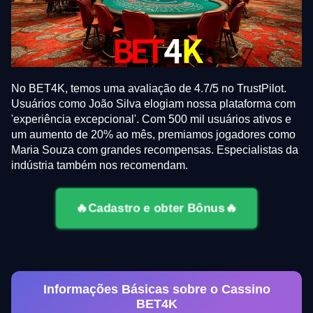
No BET4K, temos uma avaliação de 4.7/5 no TrustPilot.
Usuários como João Silva elogiam nossa plataforma com
'experiência excepcional'. Com 500 mil usuários ativos e
um aumento de 20% ao mês, premiamos jogadores como
Maria Souza com grandes recompensas. Especialistas da
indústria também nos recomendam.
🔥Cadastro e obter Bônus🔥
Informações Básicas sobre o Cassino
BET4K