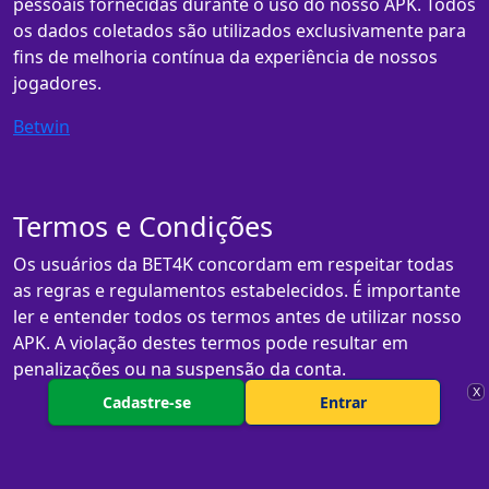
pessoais fornecidas durante o uso do nosso APK. Todos
os dados coletados são utilizados exclusivamente para
fins de melhoria contínua da experiência de nossos
jogadores.
Betwin
Termos e Condições
Os usuários da BET4K concordam em respeitar todas
as regras e regulamentos estabelecidos. É importante
ler e entender todos os termos antes de utilizar nosso
APK. A violação destes termos pode resultar em
penalizações ou na suspensão da conta.
X
Cadastre-se
Entrar