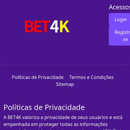
Acesso
Login
Registr
se
Políticas de Privacidade
Termos e Condições
Sitemap
Políticas de Privacidade
A BET4K valoriza a privacidade de seus usuários e está
empenhada em proteger todas as informações