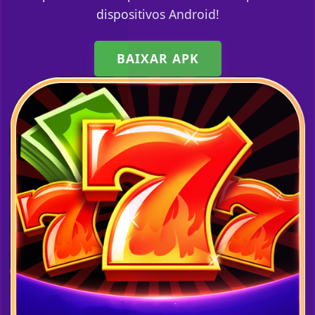
dispositivos Android!
BAIXAR APK