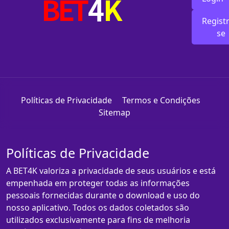
Registr
se
Políticas de Privacidade
Termos e Condições
Sitemap
Políticas de Privacidade
A BET4K valoriza a privacidade de seus usuários e está
empenhada em proteger todas as informações
pessoais fornecidas durante o download e uso do
nosso aplicativo. Todos os dados coletados são
utilizados exclusivamente para fins de melhoria