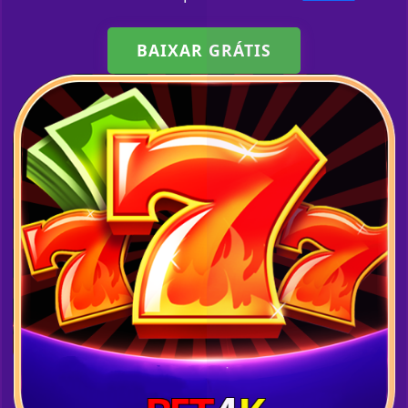
BAIXAR GRÁTIS