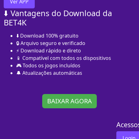
Ver APP
⬇️ Vantagens do Download da
BET4K
⬇️ Download 100% gratuito
🔒 Arquivo seguro e verificado
⚡ Download rápido e direto
📱 Compatível com todos os dispositivos
🎮 Todos os jogos incluídos
🔔 Atualizações automáticas
BAIXAR AGORA
Acesso
Login